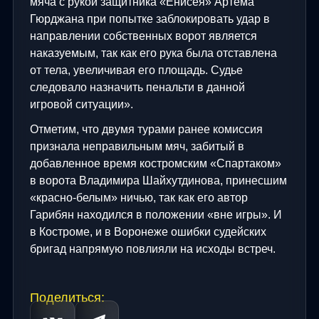
мяча с рукой защитника «Енисея» Артема
Гюрджана при попытке заблокировать удар в
направлении собственных ворот является
наказуемым, так как его рука была отставлена
от тела, увеличивая его площадь. Судье
следовало назначить пенальти в данной
игровой ситуации».
Отметим, что двумя турами ранее комиссия
признала неправильным мяч, забитый в
добавленное время костромским «Спартаком»
в ворота Владимира Шайхутдинова, принесшим
«красно-белым» ничью, так как его автор
Гарибян находился в положении «вне игры». И
в Костроме, и в Воронеже ошибки судейских
бригад напрямую повлияли на исходы встреч.
Поделиться: