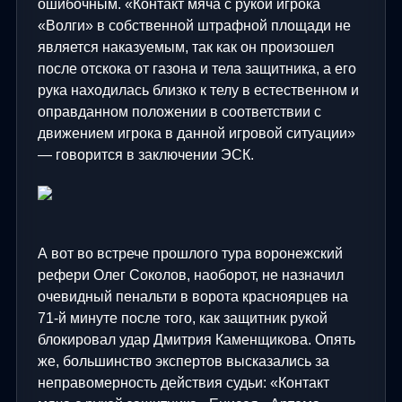
ошибочным. «Контакт мяча с рукой игрока
«Волги» в собственной штрафной площади не
является наказуемым, так как он произошел
после отскока от газона и тела защитника, а его
рука находилась близко к телу в естественном и
оправданном положении в соответствии с
движением игрока в данной игровой ситуации»
— говорится в заключении ЭСК.
А вот во встрече прошлого тура воронежский
рефери Олег Соколов, наоборот, не назначил
очевидный пенальти в ворота красноярцев на
71-й минуте после того, как защитник рукой
блокировал удар Дмитрия Каменщикова. Опять
же, большинство экспертов высказались за
неправомерность действия судьи: «Контакт