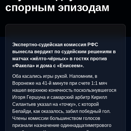
спорным эпизодам
Экспертно-судейская комиссия РФС
вынесла вердикт по судейским решениям в
матчах «жёлто-чёрных» в гостях против
«Факела» и дома с «Енисеем».
Оба касались игры рукой. Напомним, в
Воронеже на 41-й минуте при счете 1:1 мяч
нашел верхнюю конечность поскользнувшегося
Игоря Гершуна и самарский арбитр Кирилл
Силантьев указал на «точку», с которой
Белайди, как оказалось, забил победный гол.
Члены комиссии большинством голосов
признали назначение одиннадцатиметрового