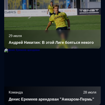
29 июля
Андрей Никитин: В этой Лиге бояться некого
Команда
28 июля
Денис Еремеев арендован "Амкаром-Пермь"