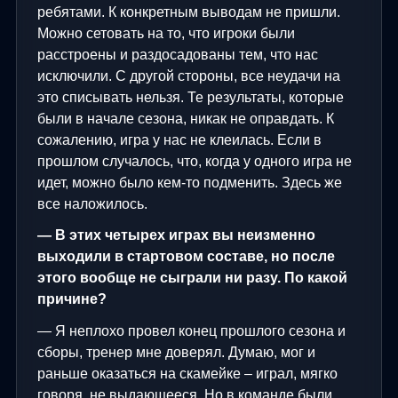
ребятами. К конкретным выводам не пришли.
Можно сетовать на то, что игроки были
расстроены и раздосадованы тем, что нас
исключили. С другой стороны, все неудачи на
это списывать нельзя. Те результаты, которые
были в начале сезона, никак не оправдать. К
сожалению, игра у нас не клеилась. Если в
прошлом случалось, что, когда у одного игра не
идет, можно было кем-то подменить. Здесь же
все наложилось.
— В этих четырех играх вы неизменно
выходили в стартовом составе, но после
этого вообще не сыграли ни разу. По какой
причине?
— Я неплохо провел конец прошлого сезона и
сборы, тренер мне доверял. Думаю, мог и
раньше оказаться на скамейке – играл, мягко
говоря, не выдающееся. Но в команде были