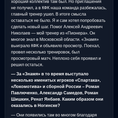
хороший коллектив там был. Но приглашения
не получил, а в КФК наша команда разбежалась,
главный тренер ушел. В итоге смысла
оставаться не было. Я и сам хотел попробовать
сделать новый шаг. Помог Алексей Андреевич
Николаев — мой тренер из «Пионера». Он
многое знал в Московской области. «Знамя»
выиграло КФК и объявило просмотр. Поехал,
провел несколько тренировок, был
просмотровый матч. Неплохо себя проявил и
решил остаться.
— За «Знамя» в то время выступало
несколько именитых игроков «Спартака»,
«Локомотива» и сборной России – Роман
Павлюченко, Александр Самедов, Роман
Шишкин, Ренат Янбаев. Каким образом они
оказались в Ногинске?
— Они появились там во многом благодаря