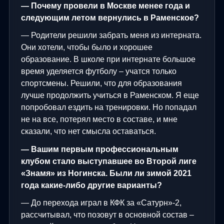
— Почему провели в Москве менее года и
следующим летом вернулись в Раменское?
— Родители решили забрать меня из интерната.
Они хотели, чтобы было и хорошее
образование. В школе при интернате большое
время уделяется футболу – учатся только
спортсмены. Решили, что для образования
лучше продолжить учиться в Раменском. Я еще
попробовал ездить на тренировки. Но попадал
не на все, потерял место в составе, и мне
сказали, что нет смысла оставаться.
— Вашим первым профессиональным
клубом стало выступавшее во Второй лиге
«Знамя» из Ногинска. Были ли зимой 2021
года какие-либо другие варианты?
— До перехода играл в КФК за «Сатурн»-2,
рассчитывал, что позовут в основной состав –