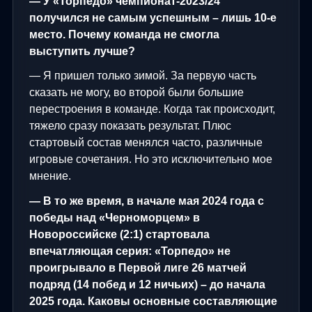
— У «Торпедо» чемпионат-2023/24
получился не самым успешным – лишь 10-е
место. Почему команда не смогла
выступить лучше?
— Я пришел только зимой. За первую часть
сказать не могу, во второй были большие
перестроения в команде. Когда так происходит,
тяжело сразу показать результат. Плюс
стартовый состав менялся часто, различные
игровые сочетания. Но это исключительно мое
мнение.
— В то же время, в начале мая 2024 года с
победы над «Черноморцем» в
Новороссийске (2:1) стартовала
впечатляющая серия: «Торпедо» не
проигрывало в Первой лиге 26 матчей
подряд (14 побед и 12 ничьих) – до начала
2025 года. Каковы основные составляющие