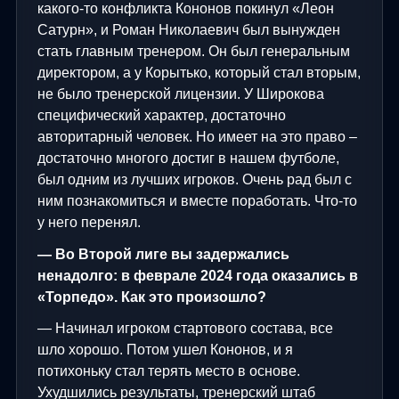
какого-то конфликта Кононов покинул «Леон
Сатурн», и Роман Николаевич был вынужден
стать главным тренером. Он был генеральным
директором, а у Корытько, который стал вторым,
не было тренерской лицензии. У Широкова
специфический характер, достаточно
авторитарный человек. Но имеет на это право –
достаточно многого достиг в нашем футболе,
был одним из лучших игроков. Очень рад был с
ним познакомиться и вместе поработать. Что-то
у него перенял.
— Во Второй лиге вы задержались
ненадолго: в феврале 2024 года оказались в
«Торпедо». Как это произошло?
— Начинал игроком стартового состава, все
шло хорошо. Потом ушел Кононов, и я
потихоньку стал терять место в основе.
Ухудшились результаты, тренерский штаб