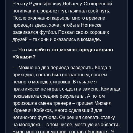
Ренату Рудольфовичу Янбаеву. Он коренной
ногинчанин, родился тут, начинал свой путь.
После окончания карьеры много времени
проводит здесь, хочет, чтобы в Ногинске
развивался футбол. Позвал своих хороших
друзей – так они и оказались в команде.
— Что из себя в тот момент представляло
«Знамя»?
— Можно на два периода разделить. Когда я
приходил, состав был возрастным, совсем
немного молодых игроков. В начале я
практически не играл, сидел на замене. Команда
показывала средние результаты. А потом
произошла смена тренера – пришел Михаил
Юрьевич Кобяков, много сделавший для
ногинского футбола. Он решил сделать ставку
на молодежь – в том числе, местную из области.
Было много просмотров, состав обновился. Я