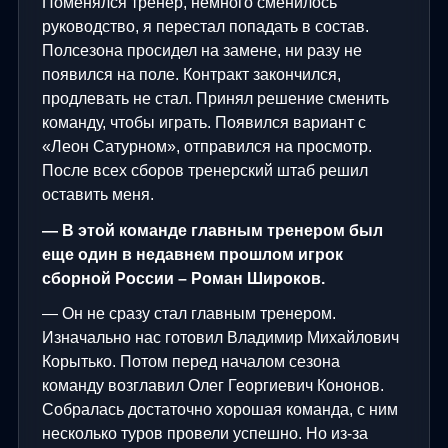
Поменялся тренер, немного сменилось
руководство, я перестал попадать в состав.
Полсезона просидел на замене, ни разу не
появился на поле. Контракт закончился,
продлевать не стал. Принял решение сменить
команду, чтобы играть. Появился вариант с
«Леон Сатурном», отправился на просмотр.
После всех сборов тренерский штаб решил
оставить меня.
— В этой команде главным тренером был
еще один в недавнем прошлом игрок
сборной России – Роман Широков.
— Он не сразу стал главным тренером.
Изначально нас готовил Владимир Михайлович
Корытько. Потом перед началом сезона
команду возглавил Олег Георгиевич Кононов.
Собралась достаточно хорошая команда, с ним
несколько туров провели успешно. Но из-за