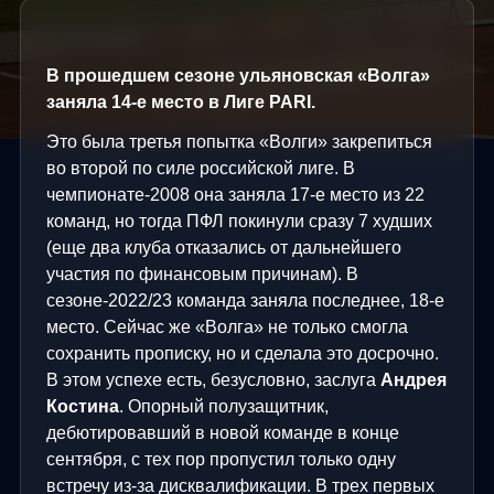
В прошедшем сезоне ульяновская «Волга»
заняла 14-е место в Лиге
PARI
.
Это была третья попытка «Волги» закрепиться
во второй по силе российской лиге. В
чемпионате-2008 она заняла 17-е место из 22
команд, но тогда ПФЛ покинули сразу 7 худших
(еще два клуба отказались от дальнейшего
участия по финансовым причинам). В
сезоне-2022/23 команда заняла последнее, 18-е
место. Сейчас же «Волга» не только смогла
сохранить прописку, но и сделала это досрочно.
В этом успехе есть, безусловно, заслуга
Андрея
Костина
. Опорный полузащитник,
дебютировавший в новой команде в конце
сентября, с тех пор пропустил только одну
встречу из-за дисквалификации. В трех первых