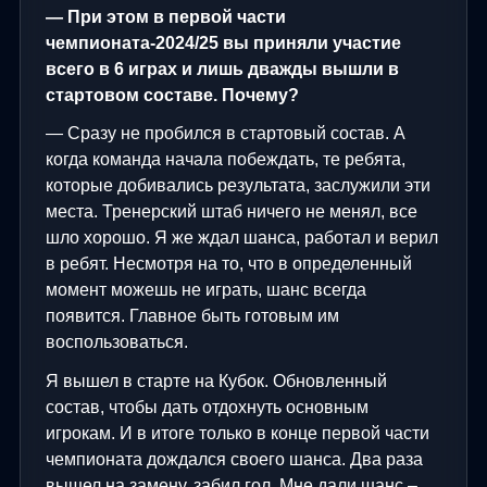
— При этом в первой части
чемпионата-2024/25 вы приняли участие
всего в 6 играх и лишь дважды вышли в
стартовом составе. Почему?
— Сразу не пробился в стартовый состав. А
когда команда начала побеждать, те ребята,
которые добивались результата, заслужили эти
места. Тренерский штаб ничего не менял, все
шло хорошо. Я же ждал шанса, работал и верил
в ребят. Несмотря на то, что в определенный
момент можешь не играть, шанс всегда
появится. Главное быть готовым им
воспользоваться.
Я вышел в старте на Кубок. Обновленный
состав, чтобы дать отдохнуть основным
игрокам. И в итоге только в конце первой части
чемпионата дождался своего шанса. Два раза
вышел на замену, забил гол. Мне дали шанс –