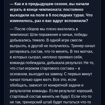
— Как и в предыдущем сезоне, вы начали
играть в конце чемпионата: постоянно
выходили на поле в 6 последних турах. Что
изменилось, раз о вас вдруг вспомнили?
— После сборов мы плохо вкатились в
чемпионат. Шли поражения и ничьи, победы
добывались тяжело. В одной игре смогли
выгрызть, в другой не получилось. Тренер начал
ротировать состав, что-то менять. В тех матчах,
в которых сыграл, неплохо проявил себя,
команда побеждала, добывала результат. Не то,
что стал игроком стартового состава – в
основном, выходил на замену. С первых минут
начал только один матч. Все это, если
обобщать, зависит от конкретной задачи и
результатов команды. Если результат хороший,
стартовый состав менять не будут. Если что-то
не так, тренерский штаб будет пытаться что-то