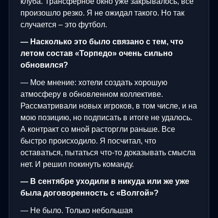
клуба. Трансферное окно уже закрывалось, все
произошло резко. Я не ожидал такого. Но так
случается – это футбол.
— Насколько это было связано с тем, что
летом состав «Торпедо» очень сильно
обновился?
— Мое мнение: хотели создать хорошую
атмосферу в обновленном коллективе.
Рассматривали новых игроков, в том числе, и на
мою позицию, но подписать в итоге не удалось.
А контракт со мной расторгли раньше. Все
быстро происходило. Я посчитал, что
оставаться, пытаться что-то доказывать смысла
нет. И решил покинуть команду.
— В сентябре уходили в никуда или же уже
была договоренность с «Волгой»?
— Не было. Только небольшая