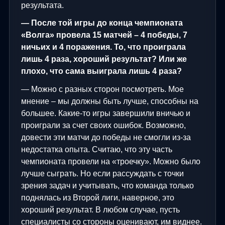
результата.
— После той игры до конца чемпионата
«Волга» провела 15 матчей – 4 победы, 7
ничьих и 4 поражения. То, что проиграла
лишь 4 раза, хороший результат? Или же
плохо, что сама выиграла лишь 4 раза?
— Можно с разных сторон посмотреть. Мое
мнение – мы должны быть лучше, способны на
большее. Какие-то игры завершили вничью и
проиграли за счет своих ошибок. Возможно,
довести эти матчи до победы не смогли из-за
недостатка опыта. Считаю, что эту часть
чемпионата провели на «троечку». Можно было
лучше сыграть. Но если рассуждать с точки
зрения задач и учитывать, что команда только
поднялась из Второй лиги, наверное, это
хороший результат. В любом случае, пусть
специалисты со стороны оценивают, им виднее.