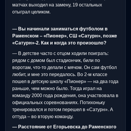
матчах выходил на замену, 19 остальных
отыграл целиком.
— Вы начинали заниматься футболом в
Раменском – «Пионер», СШ «Сатурн», позже
«Сатурн»-2. Как и когда это произошло?
— В детстве часто с отцом ходили поиграть:
рядом с домом был стадиончик, били по
воротам, что-то делали с мячом. Он сам футбол
любит, и мне это передалось. Во 2-м классе
пошел в детскую школу «Пионер» — на два года
раньше, чем можно было. Тогда играл на
команду 2000 года рождения, она участвовала в
официальных соревнованиях. Потихоньку
тренировался и потом перешел в «Сатурн». А
оттуда – во вторую команду.
— Расстояние от Егорьевска до Раменского