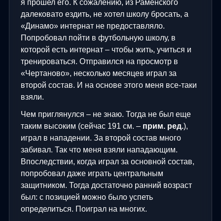
я прошел его. К сожалению, из Раменского
далековато ездить, не хотел школу бросать, а
«Динамо» интернат не предоставляло.
Попробовал пойти в футбольную школу, в
которой есть интернат – чтобы жить, учиться и
тренироваться. Отправился на просмотр в
«Чертаново», несколько месяцев играл за
второй состав. И на основе этого меня все-таки
взяли.
Чем приглянулся – не знаю. Тогда не был еще
таким высоким (сейчас 191 см. –
прим. ред.
),
играл в нападении. За второй состав много
забивал. Так что меня взяли нападающим.
Впоследствии, когда играл за основной состав,
попробовал даже играть центральным
защитником. Тогда достаточно ранний возраст
был: с позицией можно было успеть
определиться. Поиграл на многих.