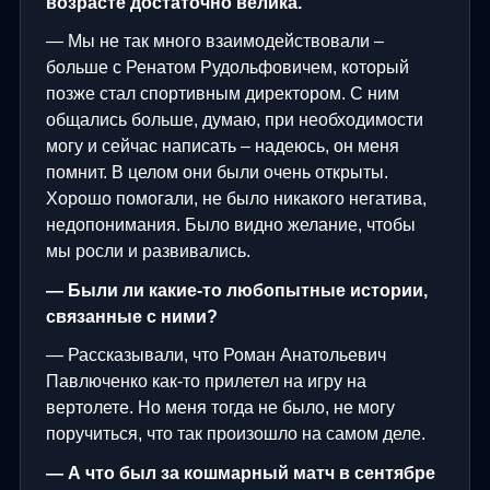
возрасте достаточно велика.
— Мы не так много взаимодействовали –
больше с Ренатом Рудольфовичем, который
позже стал спортивным директором. С ним
общались больше, думаю, при необходимости
могу и сейчас написать – надеюсь, он меня
помнит. В целом они были очень открыты.
Хорошо помогали, не было никакого негатива,
недопонимания. Было видно желание, чтобы
мы росли и развивались.
— Были ли какие-то любопытные истории,
связанные с ними?
— Рассказывали, что Роман Анатольевич
Павлюченко как-то прилетел на игру на
вертолете. Но меня тогда не было, не могу
поручиться, что так произошло на самом деле.
— А что был за кошмарный матч в сентябре