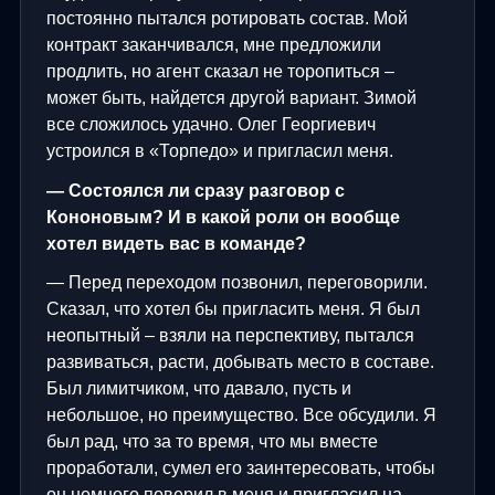
постоянно пытался ротировать состав. Мой
контракт заканчивался, мне предложили
продлить, но агент сказал не торопиться –
может быть, найдется другой вариант. Зимой
все сложилось удачно. Олег Георгиевич
устроился в «Торпедо» и пригласил меня.
— Состоялся ли сразу разговор с
Кононовым? И в какой роли он вообще
хотел видеть вас в команде?
— Перед переходом позвонил, переговорили.
Сказал, что хотел бы пригласить меня. Я был
неопытный – взяли на перспективу, пытался
развиваться, расти, добывать место в составе.
Был лимитчиком, что давало, пусть и
небольшое, но преимущество. Все обсудили. Я
был рад, что за то время, что мы вместе
проработали, сумел его заинтересовать, чтобы
он немного поверил в меня и пригласил на