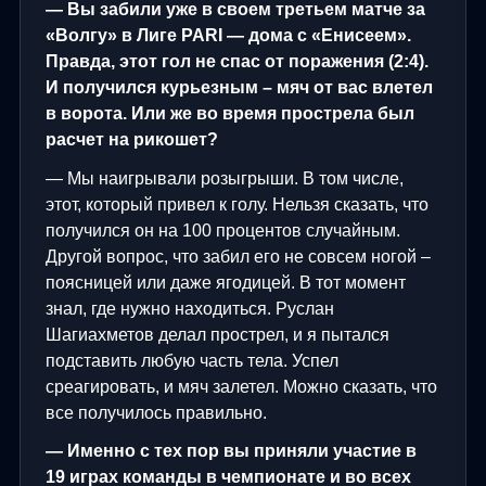
— Вы забили уже в своем третьем матче за
«Волгу» в Лиге
PARI
— дома с «Енисеем».
Правда, этот гол не спас от поражения (2:4).
И получился курьезным – мяч от вас влетел
в ворота. Или же во время прострела был
расчет на рикошет?
— Мы наигрывали розыгрыши. В том числе,
этот, который привел к голу. Нельзя сказать, что
получился он на 100 процентов случайным.
Другой вопрос, что забил его не совсем ногой –
поясницей или даже ягодицей. В тот момент
знал, где нужно находиться. Руслан
Шагиахметов делал прострел, и я пытался
подставить любую часть тела. Успел
среагировать, и мяч залетел. Можно сказать, что
все получилось правильно.
— Именно с тех пор вы приняли участие в
19 играх команды в чемпионате и во всех