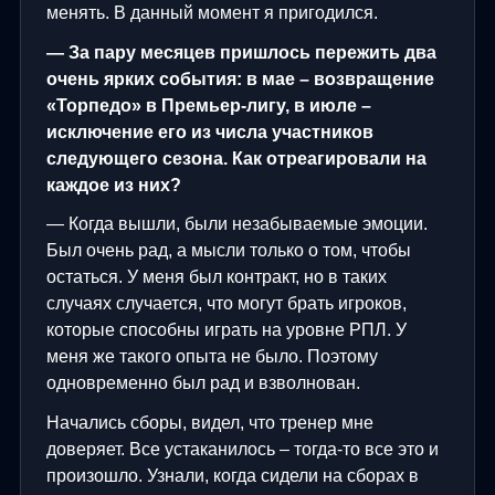
менять. В данный момент я пригодился.
— За пару месяцев пришлось пережить два
очень ярких события: в мае – возвращение
«Торпедо» в Премьер-лигу, в июле –
исключение его из числа участников
следующего сезона. Как отреагировали на
каждое из них?
— Когда вышли, были незабываемые эмоции.
Был очень рад, а мысли только о том, чтобы
остаться. У меня был контракт, но в таких
случаях случается, что могут брать игроков,
которые способны играть на уровне РПЛ. У
меня же такого опыта не было. Поэтому
одновременно был рад и взволнован.
Начались сборы, видел, что тренер мне
доверяет. Все устаканилось – тогда-то все это и
произошло. Узнали, когда сидели на сборах в