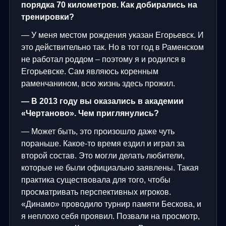
порядка 70 километров. Как добирались на
тренировки?
— У меня местом рождения указан Егорьевск. И
это действительно так. Но в тот год в Раменском
не работал роддом – поэтому я и родился в
Егорьевске. Сам являюсь коренным
раменчанином, всю жизнь здесь прожил.
— В 2013 году вы оказались в академии
«Чертаново». Чем приглянулись?
— Может быть, это произошло даже чуть
пораньше. Какое-то время ездил и играл за
второй состав. Это могли делать любители,
которые не были официально заявлены. Такая
практика существовала для того, чтобы
просматривать перспективных игроков.
«Динамо» проводило турнир памяти Бескова, и
я неплохо себя проявил. Позвали на просмотр,