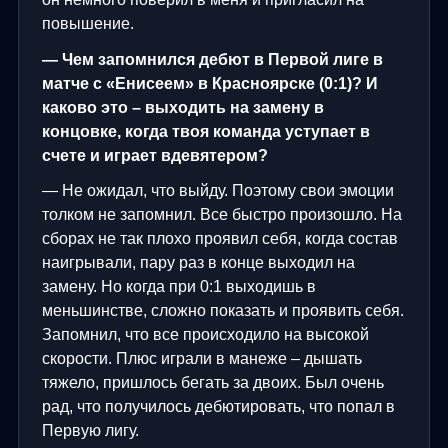
повышение.
— Чем запомнился дебют в Первой лиге в
матче с «Енисеем» в Красноярске (0:1)? И
каково это – выходить на замену в
концовке, когда твоя команда уступает в
счете и играет вдевятером?
— Не ожидал, что выйду. Поэтому свои эмоции
толком не запомнил. Все быстро произошло. На
сборах не так плохо проявил себя, когда состав
наигрывали, пару раз в конце выходил на
замену. Но когда при 0:1 выходишь в
меньшинстве, сложно показать и проявить себя.
Запомнил, что все происходило на высокой
скорости. Плюс играли в манеже – дышать
тяжело, пришлось бегать за двоих. Был очень
рад, что получилось дебютировать, что попал в
Первую лигу.