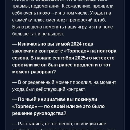
травмы, недомогания. К сожалению, проявили
себя очень плохо – и я в том числе. Угодил на
скамейку, плюс сменился тренерский штаб.
Было решено поменять нашу игру, и я на поле
больше так и не вышел.
— Изначально вы зимой 2024 года
заключили контракт с «Торпедо» на полтора
сезона. В начале сентября 2025-го истек его
срок или же он был ранее продлен и в тот
момент разорван?
— В определенный момент продлил, на момент
ухода был действующий контракт.
— По чьей инициативе вы покинули
«Торпедо» — по своей или же это было
решение руководства?
— Расстались, естественно, по инициативе