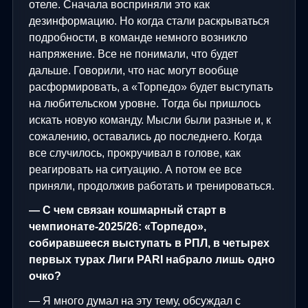
отеле. Сначала восприняли это как
дезинформацию. Но когда стали раскрываться
подробности, в команде немного возникло
напряжение. Все не понимали, что будет
дальше. Говорили, что нас могут вообще
расформировать, а «Торпедо» будет выступать
на любительском уровне. Тогда бы пришлось
искать новую команду. Мысли были разные и, к
сожалению, оставались до последнего. Когда
все случилось, прокручивал в голове, как
реагировать на ситуацию. А потом ее все
приняли, продолжив работать и тренироваться.
— С чем связан кошмарный старт в
чемпионате-2025/26: «Торпедо»,
собиравшееся выступать в РПЛ, в четырех
первых турах Лиги
PARI
набрало лишь одно
очко?
— Я много думал на эту тему, обсуждал с