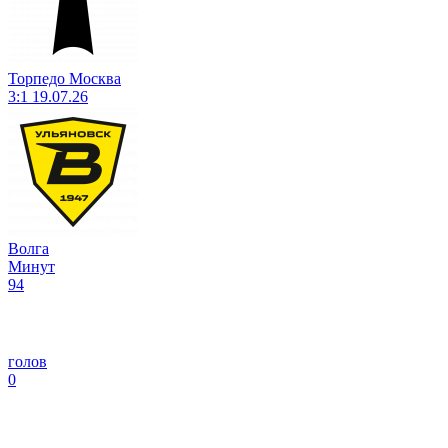
Торпедо Москва
3:1
19.07.26
Волга
Минут
94
голов
0