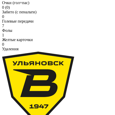
Очки (гол+пас)
0 (0)
Забито (с пенальти)
0
Голевые передачи
7
Фолы
1
Желтые карточки
0
Удаления