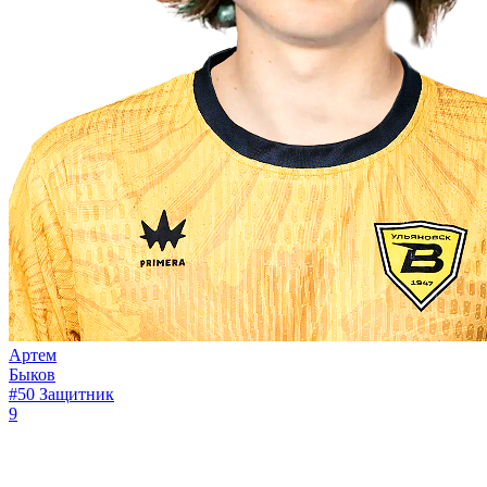
Артем
Быков
#50
Защитник
9