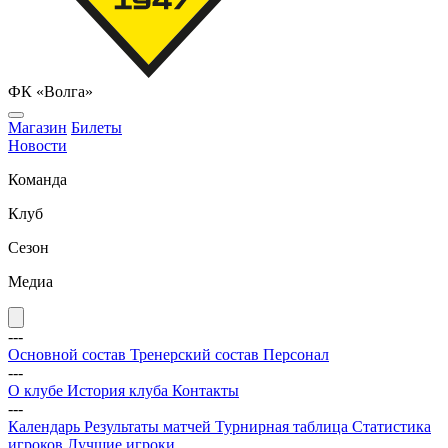
ФК «Волга»
Магазин
Билеты
Новости
Команда
Клуб
Сезон
Медиа
---
Основной состав
Тренерский состав
Персонал
---
О клубе
История клуба
Контакты
---
Календарь
Результаты матчей
Турнирная таблица
Статистика
игроков
Лучшие игроки