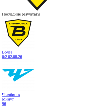
Последние результаты
Волга
0:2
02.08.26
Челябинск
Минут
96