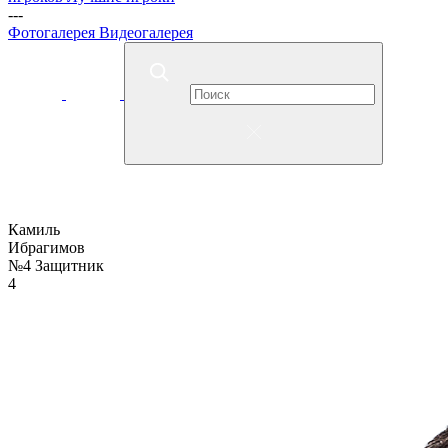
---
Фотогалерея
Видеогалерея
Камиль
Ибрагимов
№4
Защитник
4