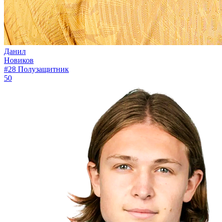
Данил
Новиков
#28
Полузащитник
50