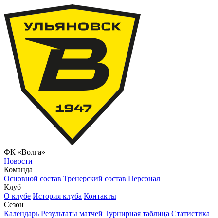
ФК «Волга»
Новости
Команда
Основной состав
Тренерский состав
Персонал
Клуб
О клубе
История клуба
Контакты
Сезон
Календарь
Результаты матчей
Турнирная таблица
Статистика