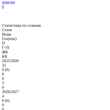
передач
0
Статистика по сезонам
Сезон
Игры
Гол(пен)
П
Г+П
ЖК
КК
2025/2026
32
0 (0)
0
0
3
0
2026/2027
4
0 (0)
0
0