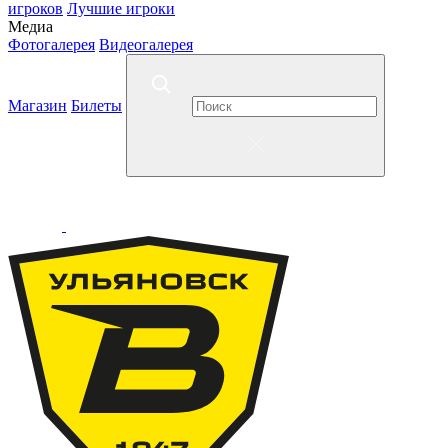
игроков
Лучшие игроки
Медиа
Фотогалерея
Видеогалерея
Магазин
Билеты