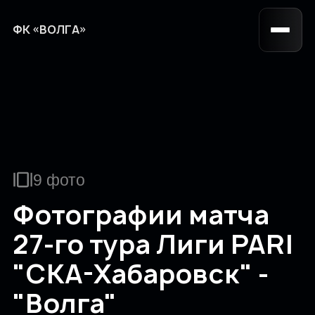
ФК «ВОЛГА»
9 фото
Фотографии матча
27-го тура Лиги PARI
"СКА-Хабаровск" -
"Волга"