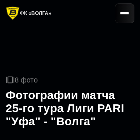
ФК «ВОЛГА»
8 фото
Фотографии матча
25-го тура Лиги PARI
"Уфа" - "Волга"