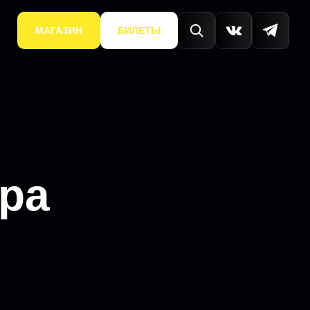
МАГАЗИН
БИЛЕТЫ
ура